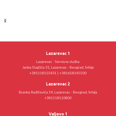
Lazarevac 1
Lazarevac - Servisna služba
Janka Stajčića 31, Lazarevac - Beograd, Srbija
+381118155431 | +381658145500
Lazarevac 2
Branka Radičevića 14, Lazarevac - Beograd, Srbija
+381118110800
Valjevo 1