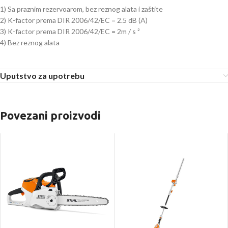
1) Sa praznim rezervoarom, bez reznog alata i zaštite
2) K-factor prema DIR 2006/42/EC = 2.5 dB (A)
3) K-factor prema DIR 2006/42/EC = 2m / s ²
4) Bez reznog alata
Uputstvo za upotrebu
Povezani proizvodi