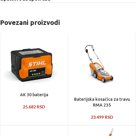
Povezani proizvodi
AK 30 baterija
Baterijska kosačica za travu
RMA 235
25.682
RSD
23.499
RSD