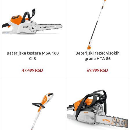
Baterijska testera MSA 160
Baterijski rezač visokih
C-B
grana HTA 86
47.499
RSD
69.999
RSD