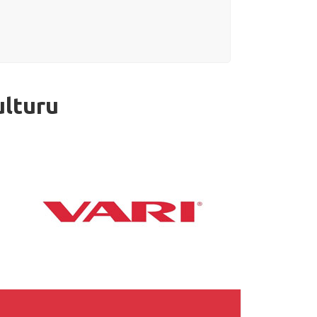
ulturu