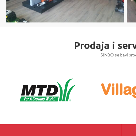
Prodaja i ser
SINBO se bavi prod