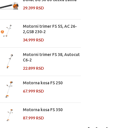
29.399
RSD
Motorni trimer FS 55, AC 26-
2,GSB 230-2
34.999
RSD
Motorni trimer FS 38, Autocut
C6-2
22.899
RSD
Motorna kosa FS 250
67.999
RSD
Motorna kosa FS 350
87.999
RSD