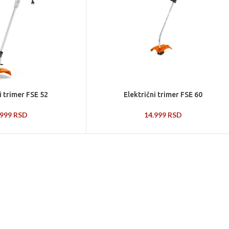
i trimer FSE 52
Električni trimer FSE 60
.999
RSD
14.999
RSD