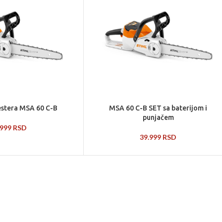
estera MSA 60 C-B
MSA 60 C-B SET sa baterijom i
punjačem
.999
RSD
39.999
RSD