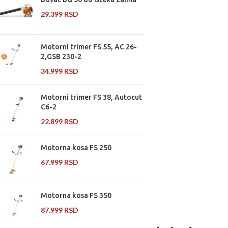
29.399
RSD
Motorni trimer FS 55, AC 26-
2,GSB 230-2
34.999
RSD
Motorni trimer FS 38, Autocut
C6-2
22.899
RSD
Motorna kosa FS 250
67.999
RSD
Motorna kosa FS 350
87.999
RSD