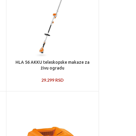
HLA 56 AKKU teleskopske makaze za
živu ogradu
29.299
RSD