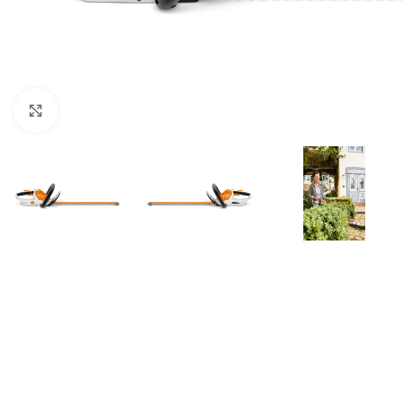
Kliknite za uvećanje