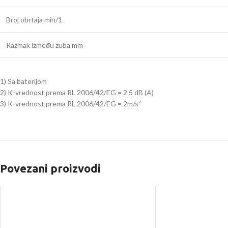
Broj obrtaja min/1
Razmak između zuba mm
1) Sa baterijom
2) K-vrednost prema RL 2006/42/EG = 2.5 dB (A)
3) K-vrednost prema RL 2006/42/EG = 2m/s²
Povezani proizvodi