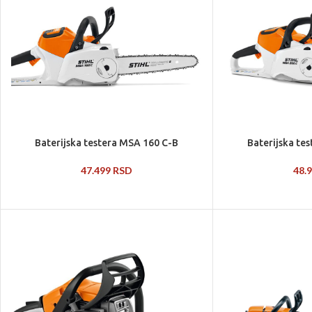
Baterijska testera MSA 160 C-B
Baterijska te
47.499
RSD
48.