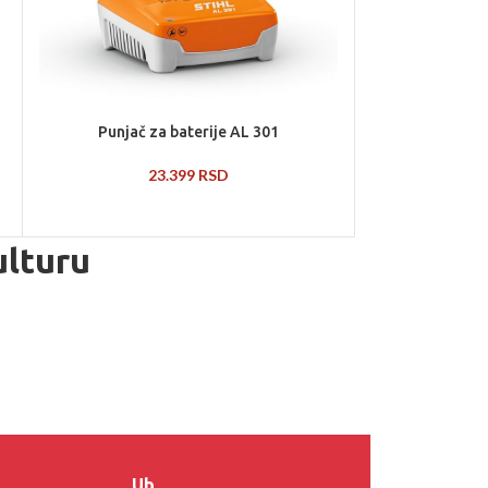
Punjač za baterije AL 301
23.399
RSD
ulturu
Ub