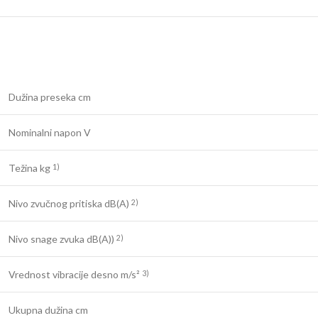
Dužina preseka cm
Nominalni napon V
Težina kg
1)
Nivo zvučnog pritiska dB(A)
2)
Nivo snage zvuka dB(A))
2)
Vrednost vibracije desno m/s²
3)
Ukupna dužina cm