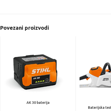
Povezani proizvodi
AK 30 baterija
Baterijska te