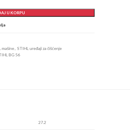
AJ U KORPU
elja
 mašine
,
STIHL uređaji za čišćenje
TIHL BG 56
27.2