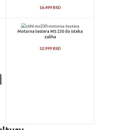
16.499
RSD
Motorna testera MS 230 do isteka
zaliha
52.999
RSD