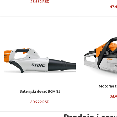
25.682
RSD
47.
Motorna t
Baterijski duvač BGA 85
26.
30.999
RSD