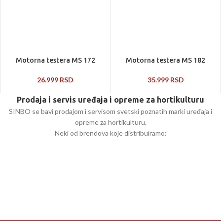
Motorna testera MS 172
Motorna testera MS 182
26.999
RSD
35.999
RSD
Prodaja i servis uređaja i opreme za hortikulturu
SINBO se bavi prodajom i servisom svetski poznatih marki uređaja i
opreme za hortikulturu.
Neki od brendova koje distribuiramo: