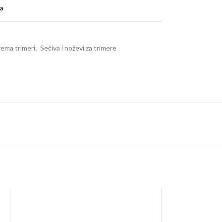
ja
ema trimeri
,
Sečiva i noževi za trimere