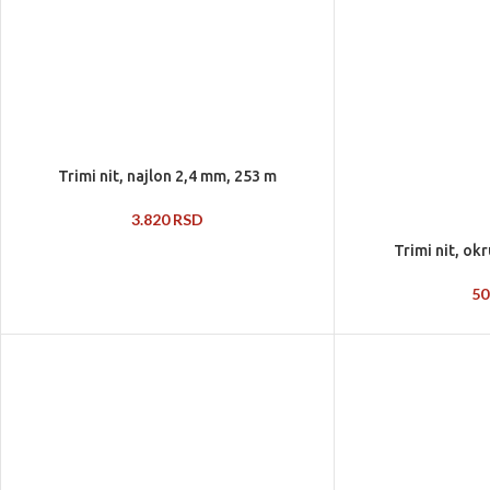
Trimi nit, najlon 2,4 mm, 253 m
3.820
RSD
Trimi nit, o
5