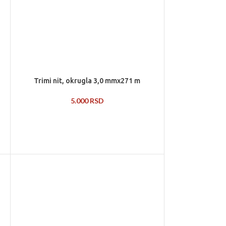
Trimi nit, okrugla 3,0 mmx271 m
5.000
RSD