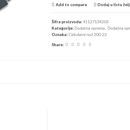
Add to compare
Dodaj u listu žel
Šifra proizvoda:
41127134203
Kategorije:
Dodatna oprema
,
Dodatna opr
Oznaka:
Cirkularni nož 200-22
Share: