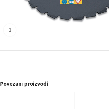
Kliknite za uvećanje
Povezani proizvodi