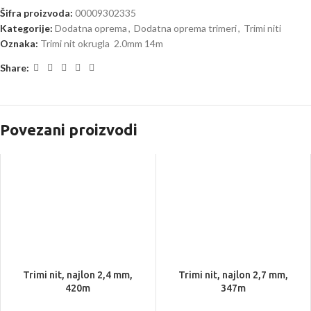
Šifra proizvoda:
00009302335
Kategorije:
Dodatna oprema
,
Dodatna oprema trimeri
,
Trimi niti
Oznaka:
Trimi nit okrugla 2.0mm 14m
Share:
Povezani proizvodi
Trimi nit, najlon 2,4 mm,
Trimi nit, najlon 2,7 mm,
420m
347m