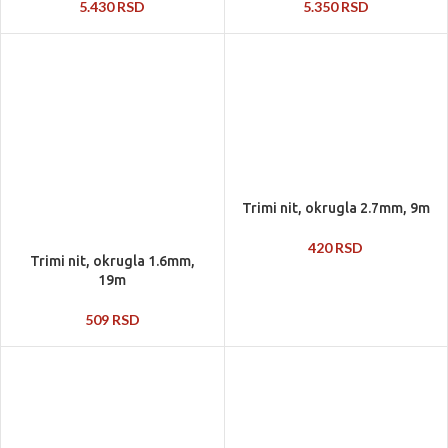
5.430
RSD
5.350
RSD
Trimi nit, okrugla 2.7mm, 9m
420
RSD
Trimi nit, okrugla 1.6mm,
19m
509
RSD