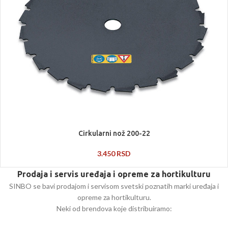
Cirkularni nož 200-22
3.450
RSD
Prodaja i servis uređaja i opreme za hortikulturu
SINBO se bavi prodajom i servisom svetski poznatih marki uređaja i
opreme za hortikulturu.
Neki od brendova koje distribuiramo: