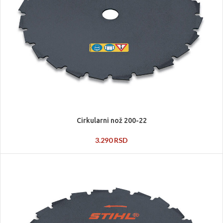
Cirkularni nož 200-22
3.290
RSD