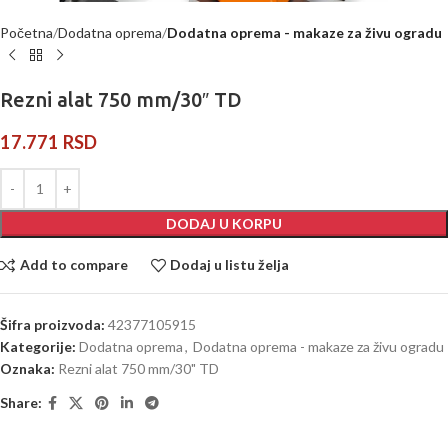
Početna
Dodatna oprema
Dodatna oprema - makaze za živu ogradu
Rezni alat 750 mm/30″ TD
17.771
RSD
DODAJ U KORPU
Add to compare
Dodaj u listu želja
Šifra proizvoda:
42377105915
Kategorije:
Dodatna oprema
,
Dodatna oprema - makaze za živu ogradu
Oznaka:
Rezni alat 750 mm/30" TD
Share: