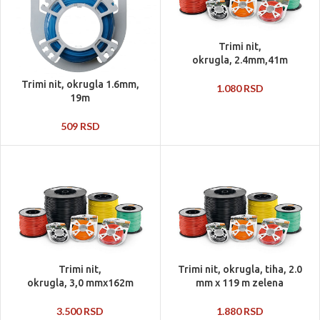
Trimi nit,
okrugla, 2.4mm,41m
Trimi nit, okrugla 1.6mm,
1.080
RSD
19m
509
RSD
Trimi nit,
Trimi nit, okrugla, tiha, 2.0
okrugla, 3,0 mmx162m
mm x 119 m zelena
3.500
RSD
1.880
RSD