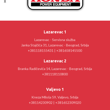
Lazarevac 1
Lazarevac - Servisna služba
Janka Stajčića 31, Lazarevac - Beograd, Srbija
+381118155431 | +381658145500
Lazarevac 2
Branka Radičevića 14, Lazarevac - Beograd, Srbija
+381118110800
Valjevo 1
Kneza Miloša 59, Valjevo, Srbija
+38114230902 | +381652309020