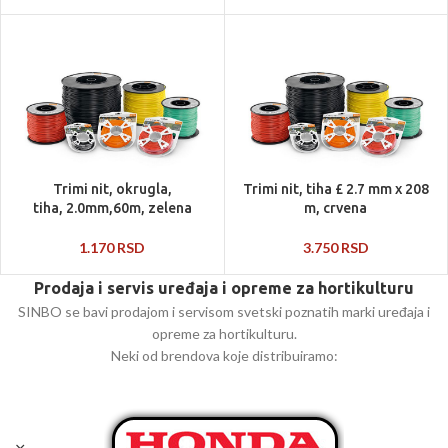
Trimi nit, okrugla,
Trimi nit, tiha £ 2.7 mm x 208
tiha, 2.0mm,60m, zelena
m, crvena
1.170
RSD
3.750
RSD
Prodaja i servis uređaja i opreme za hortikulturu
SINBO se bavi prodajom i servisom svetski poznatih marki uređaja i
opreme za hortikulturu.
Neki od brendova koje distribuiramo: