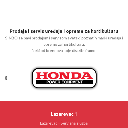
Prodaja i servis uređaja i opreme za hortikulturu
SINBO se bavi prodajom i servisom svetski poznatih marki uređaja i
opreme za hortikulturu.
Neki od brendova koje distribuiramo:
Lazarevac 1
Lazarevac - Servisna služba