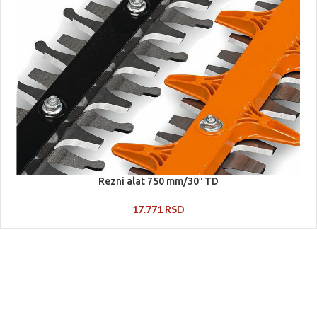
Rezni alat 750 mm/30″ TD
17.771
RSD