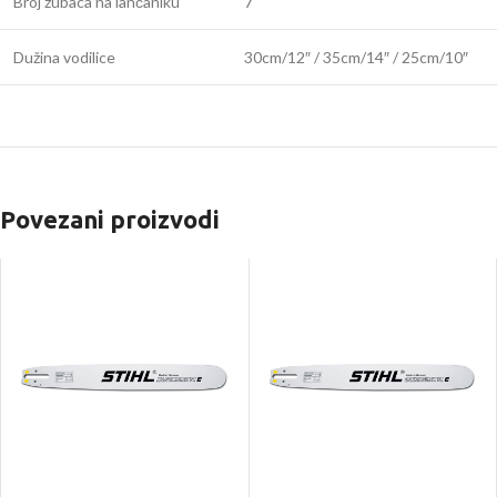
Broj zubaca na lančaniku
7
Dužina vodilice
30cm/12″ / 35cm/14″ / 25cm/10″
Povezani proizvodi