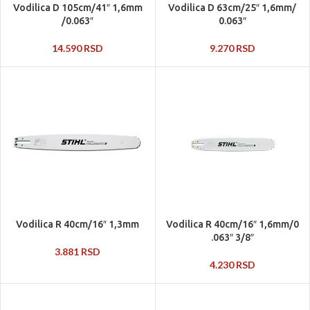
Vodilica D 105cm/41″ 1,6mm
Vodilica D 63cm/25″ 1,6mm/
/0.063″
0.063″
14.590
RSD
9.270
RSD
Vodilica R 40cm/16″ 1,3mm
Vodilica R 40cm/16″ 1,6mm/0
.063″ 3/8″
3.881
RSD
4.230
RSD