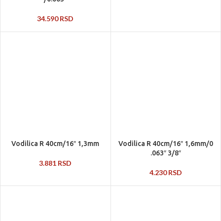
34.590
RSD
Vodilica R 40cm/16″ 1,3mm
Vodilica R 40cm/16″ 1,6mm/0
.063″ 3/8″
3.881
RSD
4.230
RSD