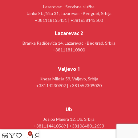
Lazarevac - Servisna služba
Janka Stajčića 31, Lazarevac - Beograd, Srbija
+381118155431 | +381658145500
Lazarevac 2
Branka Radičevića 14, Lazarevac - Beograd, Srbija
+381118110800
Valjevo 1
Kneza Miloša 59, Valjevo, Srbija
+38114230902 | +381652309020
Ub
Josipa Majera 12, Ub, Srbija
+381114410569 | +3810648012653
0