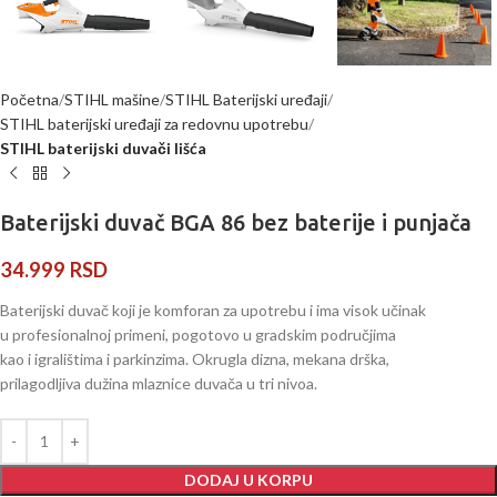
Početna
STIHL mašine
STIHL Baterijski uređaji
STIHL baterijski uređaji za redovnu upotrebu
STIHL baterijski duvači lišća
Baterijski duvač BGA 86 bez baterije i punjača
34.999
RSD
Baterijski duvač koji je komforan za upotrebu i ima visok učinak
u profesionalnoj primeni, pogotovo u gradskim područjima
kao i igralištima i parkinzima. Okrugla dizna, mekana drška,
prilagodljiva dužina mlaznice duvača u tri nivoa.
DODAJ U KORPU