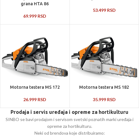
grana HTA 86
53.499
RSD
69.999
RSD
Motorna testera MS 172
Motorna testera MS 182
26.999
RSD
35.999
RSD
Prodaja i servis uređaja i opreme za hortikulturu
SINBO se bavi prodajom i servisom svetski poznatih marki uređaja i
opreme za hortikulturu.
Neki od brendova koje distribuiramo: