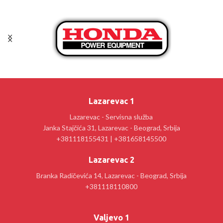
Lazarevac 1
Lazarevac - Servisna služba
Janka Stajčića 31, Lazarevac - Beograd, Srbija
+381118155431 | +381658145500
Lazarevac 2
Branka Radičevića 14, Lazarevac - Beograd, Srbija
+381118110800
Valjevo 1