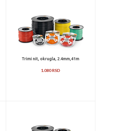
Trimi nit, okrugla, 2.4mm,41m
1.080
RSD