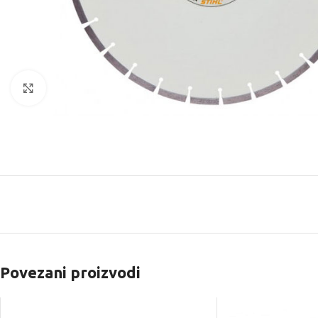
Kliknite za uvećanje
Povezani proizvodi