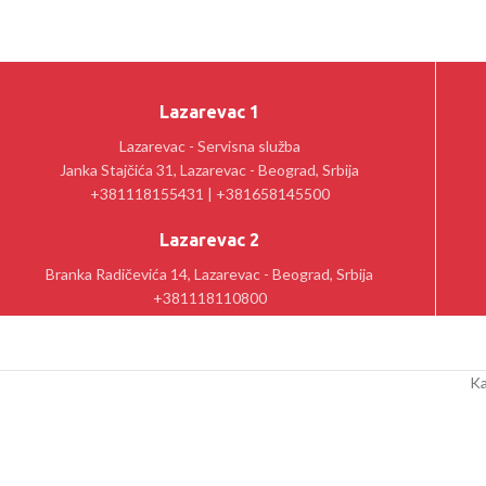
Lazarevac 1
Lazarevac - Servisna služba
Janka Stajčića 31, Lazarevac - Beograd, Srbija
+381118155431 | +381658145500
Lazarevac 2
Branka Radičevića 14, Lazarevac - Beograd, Srbija
+381118110800
Ka