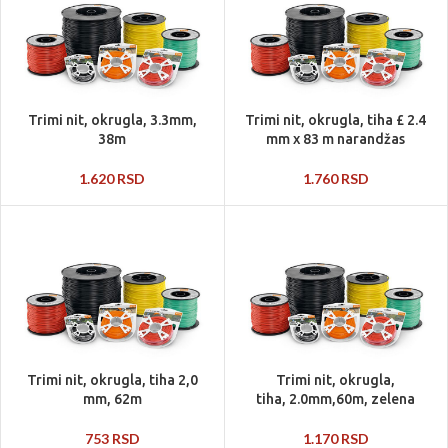
Trimi nit, okrugla, 3.3mm,
Trimi nit, okrugla, tiha £ 2.4
38m
mm x 83 m narandžas
1.620
RSD
1.760
RSD
Trimi nit, okrugla, tiha 2,0
Trimi nit, okrugla,
mm, 62m
tiha, 2.0mm,60m, zelena
753
RSD
1.170
RSD