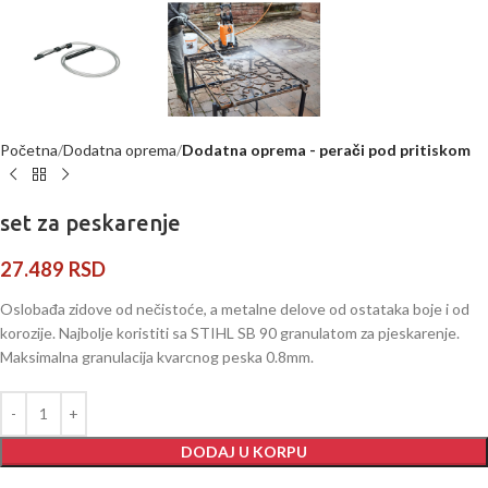
Početna
Dodatna oprema
Dodatna oprema - perači pod pritiskom
set za peskarenje
27.489
RSD
Oslobađa zidove od nečistoće, a metalne delove od ostataka boje i od
korozije
.
Najbolje koristiti sa STIHL SB 90 granulatom za pjeskarenje.
Maksimalna granulacija kvarcnog peska 0.8mm.
DODAJ U KORPU