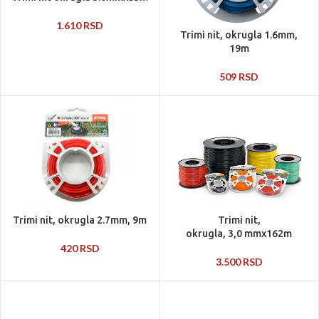
1.610
RSD
Trimi nit, okrugla 1.6mm,
19m
509
RSD
Trimi nit, okrugla 2.7mm, 9m
Trimi nit,
okrugla, 3,0 mmx162m
420
RSD
3.500
RSD