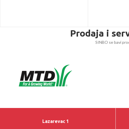
Prodaja i ser
SINBO se bavi prod
Lazarevac 1