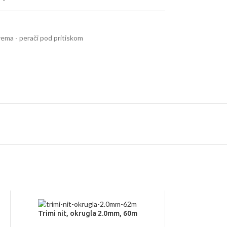
ema - perači pod pritiskom
Trimi nit, okrugla 2.0mm, 60m