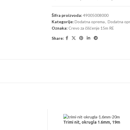
Šifra proizvoda:
49005008000
Kategorije:
Dodatna oprema
,
Dodatna opr
Oznaka:
Crevo za čišćenje 15m RE
Share:
Trimi nit, okrugla 1.6mm, 19m