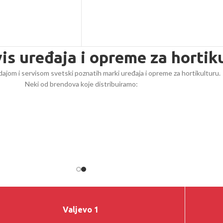
vis uređaja i opreme za hortik
ajom i servisom svetski poznatih marki uređaja i opreme za hortikulturu.
Neki od brendova koje distribuiramo:
Valjevo 1