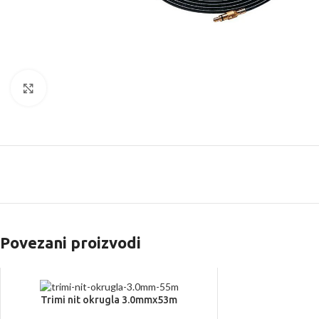
Kliknite za uvećanje
Povezani proizvodi
Trimi nit okrugla 3.0mmx53m