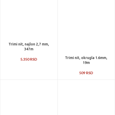
Trimi nit, najlon 2,7 mm,
347m
Trimi nit, okrugla 1.6mm,
5.350
RSD
19m
509
RSD