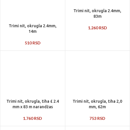
Trimi nit, okrugla 2.4mm,
83m
Trimi nit, okrugla 2.4mm,
1.260
RSD
14m
510
RSD
Trimi nit, okrugla, tiha £ 2.4
Trimi nit, okrugla, tiha 2,0
mm x 83 m narandžas
mm, 62m
1.760
RSD
753
RSD