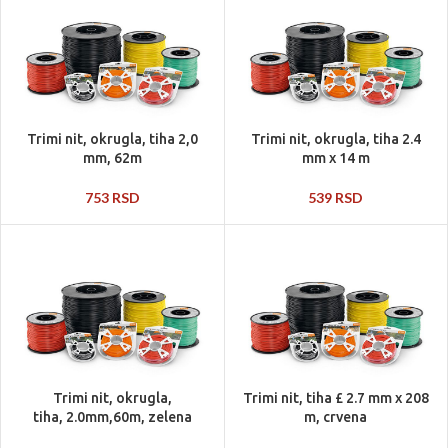
Trimi nit, okrugla, tiha 2,0
Trimi nit, okrugla, tiha 2.4
mm, 62m
mm x 14 m
753
RSD
539
RSD
Trimi nit, okrugla,
Trimi nit, tiha £ 2.7 mm x 208
tiha, 2.0mm,60m, zelena
m, crvena