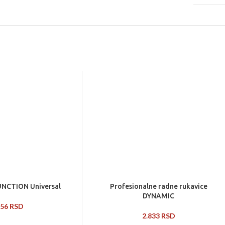
NCTION Universal
Profesionalne radne rukavice
DYNAMIC
956
RSD
2.833
RSD