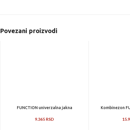
Povezani proizvodi
Kombinezon FU
FUNCTION univerzalna jakna
15.
9.365
RSD