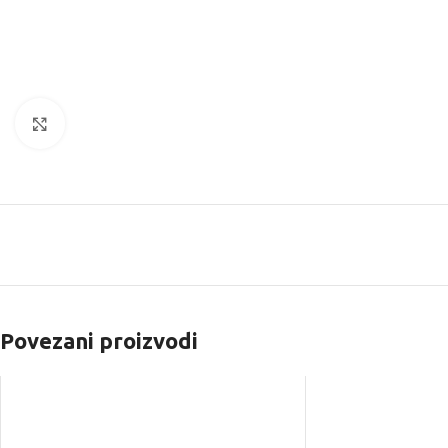
Kliknite za uvećanje
Povezani proizvodi