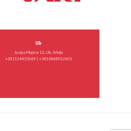
Ub
Josipa Majera 12, Ub, Srbija
+381114410569 | +3810648012653