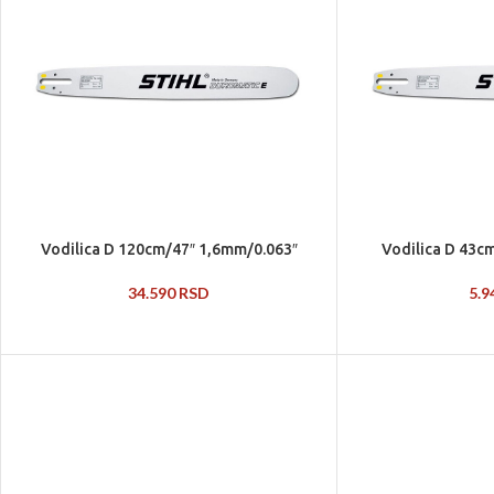
Vodilica D 120cm/47″ 1,6mm/0.063″
Vodilica D 43c
34.590
RSD
5.