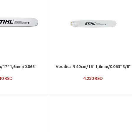
m/17″ 1,6mm/0.063″
Vodilica R 40cm/16″ 1,6mm/0.063″ 3/8″
940
RSD
4.230
RSD