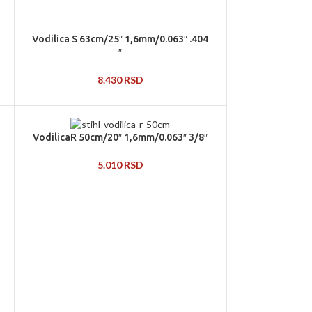
Vodilica S 63cm/25″ 1,6mm/0.063″ .404
″
8.430
RSD
VodilicaR 50cm/20″ 1,6mm/0.063″ 3/8″
5.010
RSD