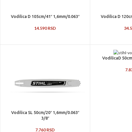
Vodilica D 105cm/41″ 1,6mm/0.063″
Vodilica D 120c
14.590
RSD
34.
VodilicaD 50cm
7.
Vodilica SL 50cm/20″ 1,6mm/0.063″
3/8″
7.760
RSD