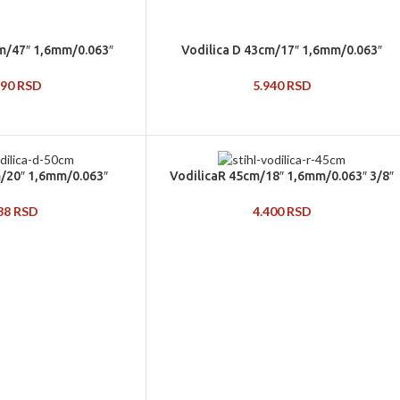
m/47″ 1,6mm/0.063″
Vodilica D 43cm/17″ 1,6mm/0.063″
590
RSD
5.940
RSD
/20″ 1,6mm/0.063″
VodilicaR 45cm/18″ 1,6mm/0.063″ 3/8″
838
RSD
4.400
RSD