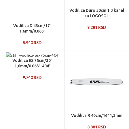
Vodilica Duro 50cm 1,3 kanal
za LOGOSOL
Vodilica D 43cm/17″
9.281
RSD
1,6mm/0.063″
5.940
RSD
Vodilica ES 75cm/30″
1,6mm/0.063″ .404″
9.740
RSD
Vodilica R 40cm/16″ 1,3mm
3.881
RSD