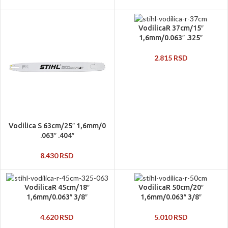
VodilicaR 37cm/15″
1,6mm/0.063″ .325″
2.815
RSD
Vodilica S 63cm/25″ 1,6mm/0
.063″ .404″
8.430
RSD
VodilicaR 45cm/18″
VodilicaR 50cm/20″
1,6mm/0.063″ 3/8″
1,6mm/0.063″ 3/8″
4.620
RSD
5.010
RSD