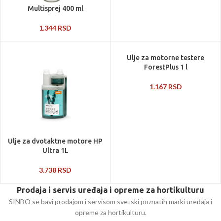
Multisprej 400 ml
1.344
RSD
Ulje za motorne testere
ForestPlus 1 l
1.167
RSD
Ulje za dvotaktne motore HP
Ultra 1L
3.738
RSD
Prodaja i servis uređaja i opreme za hortikulturu
SINBO se bavi prodajom i servisom svetski poznatih marki uređaja i
opreme za hortikulturu.