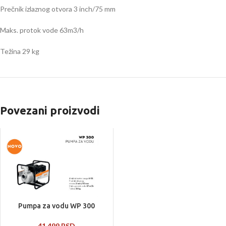
Prečnik izlaznog otvora 3 inch/75 mm
Maks. protok vode 63m3/h
Težina 29 kg
Povezani proizvodi
Pumpa za vodu WP 300
41.499
RSD