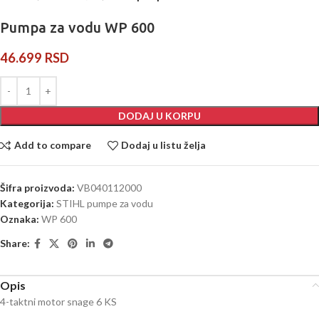
Pumpa za vodu WP 600
46.699
RSD
DODAJ U KORPU
Add to compare
Dodaj u listu želja
Šifra proizvoda:
VB040112000
Kategorija:
STIHL pumpe za vodu
Oznaka:
WP 600
Share:
Opis
4-taktni motor snage 6 KS