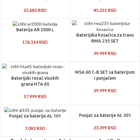
25.682
RSD
45.251
RSD
Baterija AR 2000 L
Baterijska kosačica za travu
RMA 235 SET
176.114
RSD
39.999
RSD
MSA 60 C-B SET sa baterijom
Baterijski rezač visokih
i punjačem
grana HTA 65
39.999
RSD
57.999
RSD
Punjač za baterije AL 301
Punjač za baterije AL 101
23.399
RSD
7.092
RSD