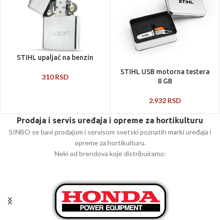
STIHL upaljač na benzin
STIHL USB motorna testera
310
RSD
8 GB
2.932
RSD
Prodaja i servis uređaja i opreme za hortikulturu
SINBO se bavi prodajom i servisom svetski poznatih marki uređaja i
opreme za hortikulturu.
Neki od brendova koje distribuiramo: