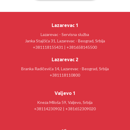
Lazarevac 1
Lazarevac - Servisna služba
Janka Stajčića 31, Lazarevac - Beograd, Srbija
+381118155431 | +381658145500
Lazarevac 2
Branka Radičevića 14, Lazarevac - Beograd, Srbija
+381118110800
Valjevo 1
Kneza Miloša 59, Valjevo, Srbija
+38114230902 | +381652309020