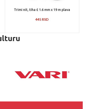
Trimi nit, tiha £ 1.6 mm x 19 m plava
445
RSD
ulturu