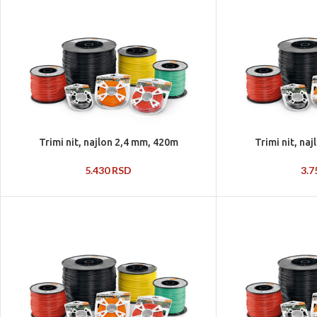
Trimi nit, najlon 2,4 mm, 420m
Trimi nit, na
5.430
RSD
3.