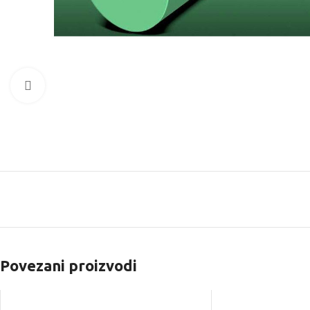
Kliknite za uvećanje
Povezani proizvodi