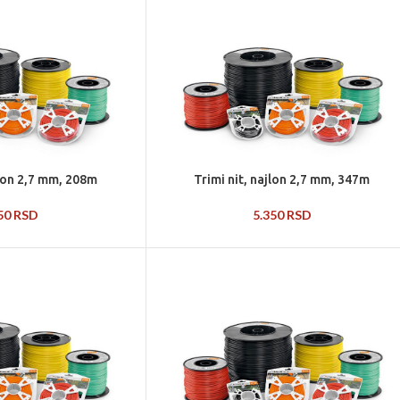
jlon 2,7 mm, 208m
Trimi nit, najlon 2,7 mm, 347m
750
RSD
5.350
RSD