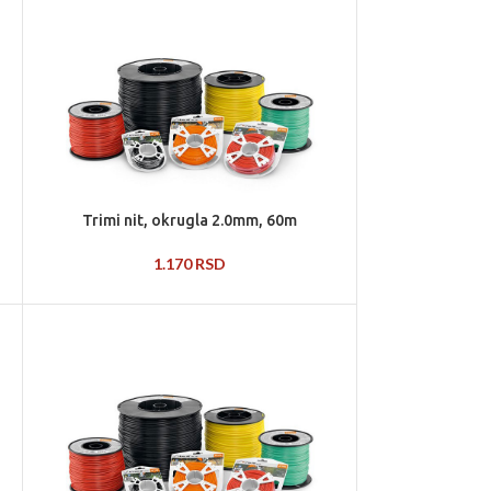
Trimi nit, okrugla 2.0mm, 60m
1.170
RSD