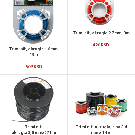
Trimi nit, okrugla 2.7mm, 9m
420
RSD
Trimi nit, okrugla 1.6mm,
19m
509
RSD
Trimi nit,
Trimi nit, okrugla, tiha 2.4
okrugla 3,0 mmx271 m
mm x 14 m