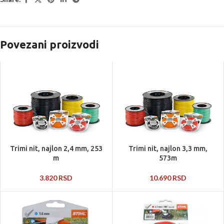
Povezani proizvodi
Trimi nit, najlon 2,4 mm, 253
Trimi nit, najlon 3,3 mm,
m
573m
3.820
RSD
10.690
RSD