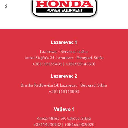
Lazarevac 1
Lazarevac - Servisna služba
Janka Stajčića 31, Lazarevac - Beograd, Srbija
+381118155431 | +381658145500
Lazarevac 2
Branka Radičevića 14, Lazarevac - Beograd, Srbija
+381118110800
Valjevo 1
Kneza Miloša 59, Valjevo, Srbija
+38114230902 | +381652309020