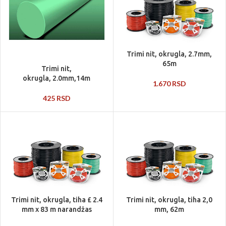
Trimi nit, okrugla, 2.7mm,
65m
Trimi nit,
okrugla, 2.0mm,14m
1.670
RSD
425
RSD
Trimi nit, okrugla, tiha £ 2.4
Trimi nit, okrugla, tiha 2,0
mm x 83 m narandžas
mm, 62m