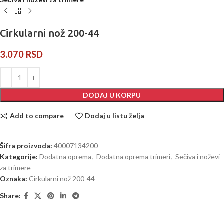
Cirkularni nož 200-44
3.070
RSD
DODAJ U KORPU
Add to compare
Dodaj u listu želja
Šifra proizvoda:
40007134200
Kategorije:
Dodatna oprema
,
Dodatna oprema trimeri
,
Sečiva i noževi
za trimere
Oznaka:
Cirkularni nož 200-44
Share: