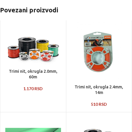
Povezani proizvodi
Trimi nit, okrugla 2.0mm,
60m
Trimi nit, okrugla 2.4mm,
1.170
RSD
14m
510
RSD