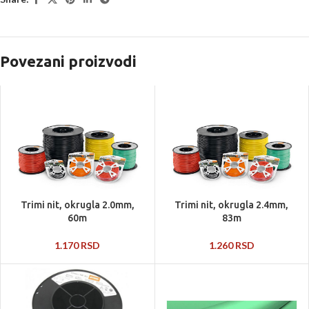
Povezani proizvodi
Trimi nit, okrugla 2.0mm,
Trimi nit, okrugla 2.4mm,
60m
83m
1.170
RSD
1.260
RSD