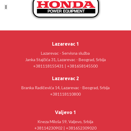
Lazarevac 1
Lazarevac - Servisna služba
Janka Stajčića 31, Lazarevac - Beograd, Srbija
+381118155431 | +381658145500
Lazarevac 2
Branka Radičevića 14, Lazarevac - Beograd, Srbija
+381118110800
Valjevo 1
Kneza Miloša 59, Valjevo, Srbija
+38114230902 | +381652309020