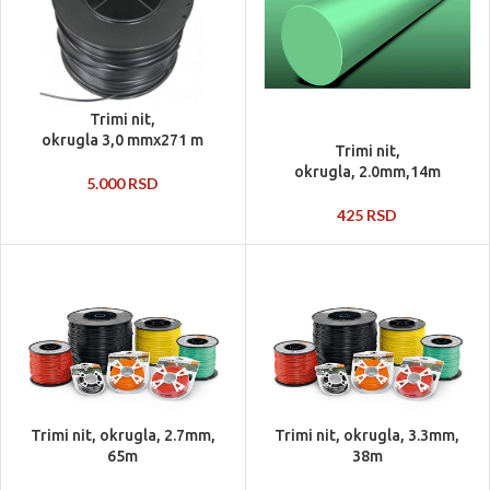
Trimi nit,
okrugla 3,0 mmx271 m
Trimi nit,
okrugla, 2.0mm,14m
5.000
RSD
425
RSD
Trimi nit, okrugla, 2.7mm,
Trimi nit, okrugla, 3.3mm,
65m
38m