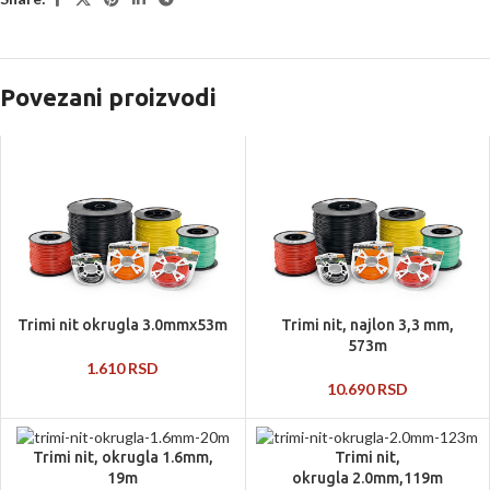
Povezani proizvodi
Trimi nit okrugla 3.0mmx53m
Trimi nit, najlon 3,3 mm,
573m
1.610
RSD
10.690
RSD
Trimi nit, okrugla 1.6mm,
Trimi nit,
19m
okrugla 2.0mm,119m