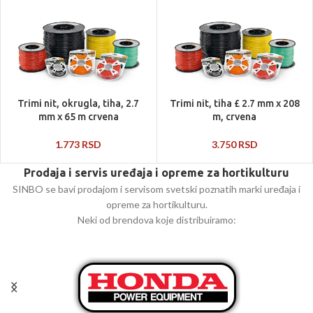
Trimi nit, okrugla, tiha, 2.7
Trimi nit, tiha £ 2.7 mm x 208
mm x 65 m crvena
m, crvena
1.773
RSD
3.750
RSD
Prodaja i servis uređaja i opreme za hortikulturu
SINBO se bavi prodajom i servisom svetski poznatih marki uređaja i
opreme za hortikulturu.
Neki od brendova koje distribuiramo: