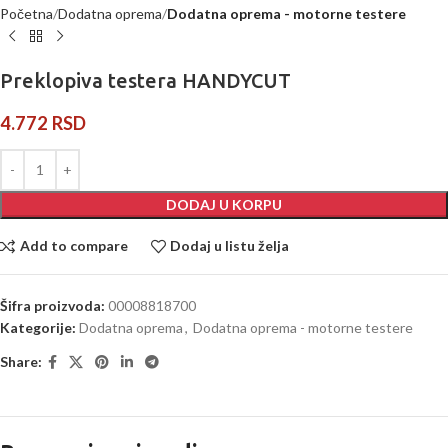
Početna
Dodatna oprema
Dodatna oprema - motorne testere
Preklopiva testera HANDYCUT
4.772
RSD
DODAJ U KORPU
Add to compare
Dodaj u listu želja
Šifra proizvoda:
00008818700
Kategorije:
Dodatna oprema
,
Dodatna oprema - motorne testere
Share: