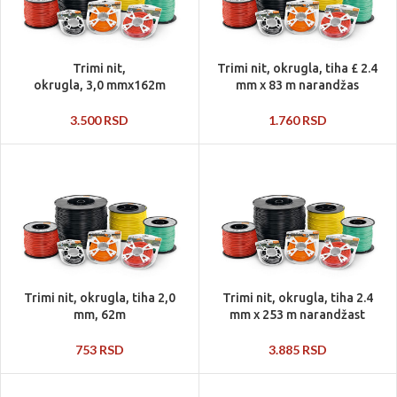
Trimi nit,
Trimi nit, okrugla, tiha £ 2.4
okrugla, 3,0 mmx162m
mm x 83 m narandžas
3.500
RSD
1.760
RSD
Trimi nit, okrugla, tiha 2,0
Trimi nit, okrugla, tiha 2.4
mm, 62m
mm x 253 m narandžast
753
RSD
3.885
RSD