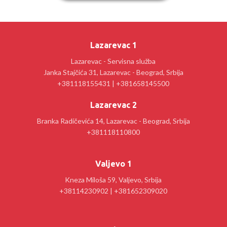
Lazarevac 1
Lazarevac - Servisna služba
Janka Stajčića 31, Lazarevac - Beograd, Srbija
+381118155431 | +381658145500
Lazarevac 2
Branka Radičevića 14, Lazarevac - Beograd, Srbija
+381118110800
Valjevo 1
Kneza Miloša 59, Valjevo, Srbija
+38114230902 | +381652309020