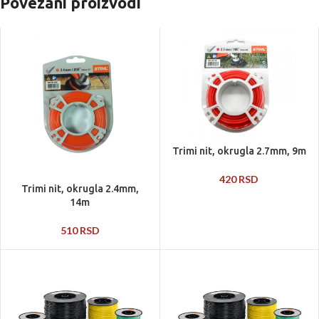
Povezani proizvodi
Trimi nit, okrugla 2.7mm, 9m
420
RSD
Trimi nit, okrugla 2.4mm,
14m
510
RSD