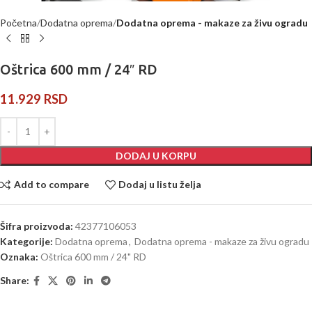
Početna
Dodatna oprema
Dodatna oprema - makaze za živu ogradu
Oštrica 600 mm / 24″ RD
11.929
RSD
DODAJ U KORPU
Add to compare
Dodaj u listu želja
Šifra proizvoda:
42377106053
Kategorije:
Dodatna oprema
,
Dodatna oprema - makaze za živu ogradu
Oznaka:
Oštrica 600 mm / 24" RD
Share: