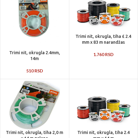
Trimi nit, okrugla, tiha £ 2.4
mm x 83 m narandžas
Trimi nit, okrugla 2.4mm,
1.760
RSD
14m
510
RSD
Trimi nit, okrugla, tiha 2,0 m
Trimi nit, okrugla, tiha 2.4