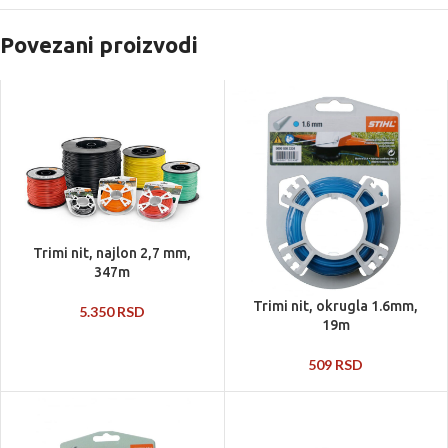
Povezani proizvodi
Trimi nit, najlon 2,7 mm,
347m
Trimi nit, okrugla 1.6mm,
5.350
RSD
19m
509
RSD