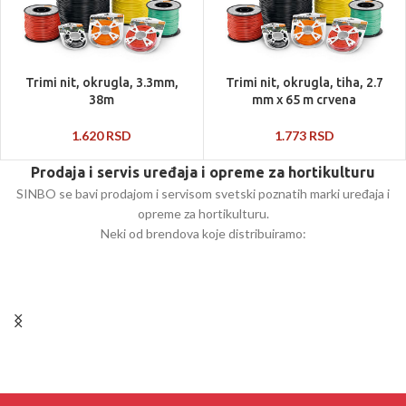
Trimi nit, okrugla, 3.3mm,
Trimi nit, okrugla, tiha, 2.7
38m
mm x 65 m crvena
1.620
RSD
1.773
RSD
Prodaja i servis uređaja i opreme za hortikulturu
SINBO se bavi prodajom i servisom svetski poznatih marki uređaja i
opreme za hortikulturu.
Neki od brendova koje distribuiramo: