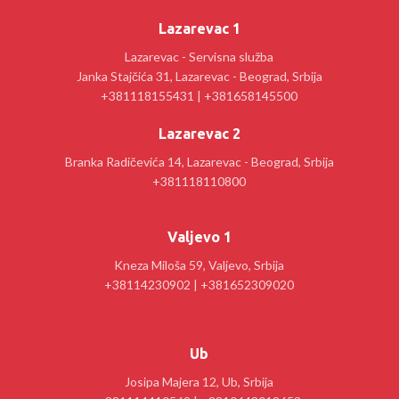
Lazarevac 1
Lazarevac - Servisna služba
Janka Stajčića 31, Lazarevac - Beograd, Srbija
+381118155431 | +381658145500
Lazarevac 2
Branka Radičevića 14, Lazarevac - Beograd, Srbija
+381118110800
Valjevo 1
Kneza Miloša 59, Valjevo, Srbija
+38114230902 | +381652309020
Ub
Josipa Majera 12, Ub, Srbija