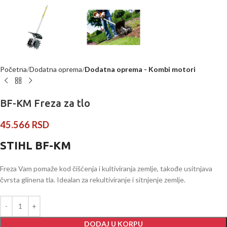
Početna
Dodatna oprema
Dodatna oprema - Kombi motori
BF-KM Freza za tlo
45.566
RSD
STIHL BF-KM
Freza Vam pomaže kod čišćenja i kultiviranja zemlje, takođe usitnjava
čvrsta glinena tla. Idealan za rekultiviranje i sitnjenje zemlje.
DODAJ U KORPU