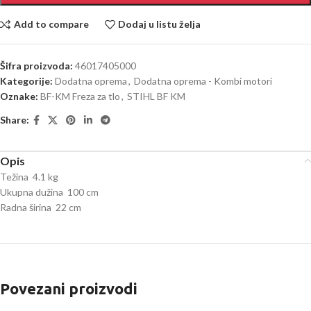
Add to compare
Dodaj u listu želja
Šifra proizvoda:
46017405000
Kategorije:
Dodatna oprema
,
Dodatna oprema - Kombi motori
Oznake:
BF-KM Freza za tlo
,
STIHL BF KM
Share:
Opis
Težina 4.1 kg
Ukupna dužina 100 cm
Radna širina 22 cm
Povezani proizvodi