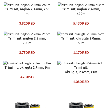
Trimi nit, najlon 2,4 mm, 253
Trimi nit, najlon 2,4 mm,
m
420m
3.820
RSD
5.430
RSD
Trimi nit, najlon 2,7 mm,
Trimi nit, okrugla 2.0mm,
208m
60m
3.750
RSD
1.170
RSD
Trimi nit, okrugla 2.7mm, 9m
Trimi nit,
okrugla, 2.4mm,41m
420
RSD
1.080
RSD