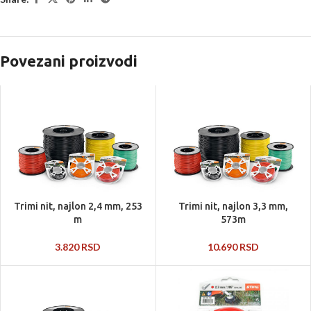
Povezani proizvodi
Trimi nit, najlon 2,4 mm, 253
Trimi nit, najlon 3,3 mm,
m
573m
3.820
RSD
10.690
RSD