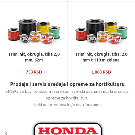
Trimi nit, okrugla, tiha 2,0
Trimi nit, okrugla, tiha, 2.0
mm, 62m
mm x 119 m zelena
753
RSD
1.880
RSD
Prodaja i servis uređaja i opreme za hortikulturu
SINBO se bavi prodajom i servisom svetski poznatih marki uređaja i
opreme za hortikulturu.
Neki od brendova koje distribuiramo: