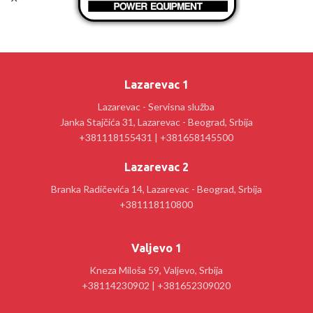
Lazarevac 1
Lazarevac - Servisna služba
Janka Stajčića 31, Lazarevac - Beograd, Srbija
+381118155431 | +381658145500
Lazarevac 2
Branka Radičevića 14, Lazarevac - Beograd, Srbija
+381118110800
Valjevo 1
Kneza Miloša 59, Valjevo, Srbija
+38114230902 | +381652309020