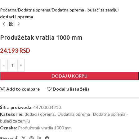
Početna
Dodatna oprema
Dodatna oprema - bušači za zemlju
dodaci i oprema
Produžetak vratila 1000 mm
24.193
RSD
DODAJ U KORPU
Add to compare
Dodaj u listu želja
Šifra proizvoda:
44700004210
Kategorije:
dodaci i oprema
,
Dodatna oprema
,
Dodatna oprema -
bušači za zemlju
Oznaka:
Produžetak vratila 1000 mm
Share: