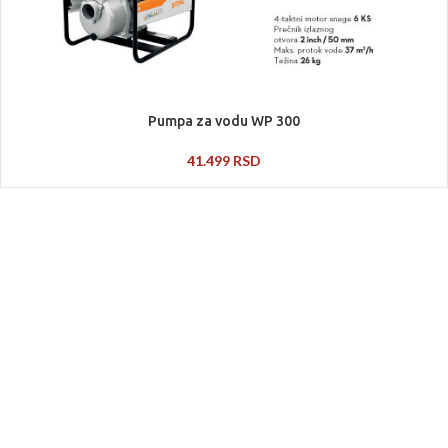
Pumpa za vodu WP 300
41.499
RSD