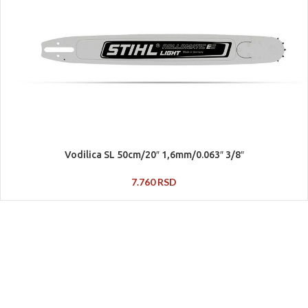
Vodilica SL 50cm/20″ 1,6mm/0.063″ 3/8″
7.760
RSD