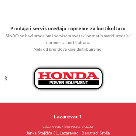
Prodaja i servis uređaja i opreme za hortikulturu
SINBO se bavi prodajom i servisom svetski poznatih marki uređaja i
opreme za hortikulturu.
Neki od brendova koje distribuiramo:
Lazarevac 1
Lazarevac - Servisna služba
Janka Stajčića 31, Lazarevac - Beograd, Srbija