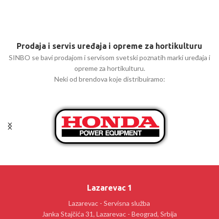
Prodaja i servis uređaja i opreme za hortikulturu
SINBO se bavi prodajom i servisom svetski poznatih marki uređaja i
opreme za hortikulturu.
Neki od brendova koje distribuiramo:
Lazarevac 1
Lazarevac - Servisna služba
Janka Stajčića 31, Lazarevac - Beograd, Srbija