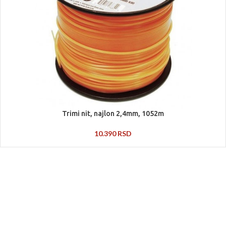
Trimi nit, najlon 2,4mm, 1052m
10.390
RSD