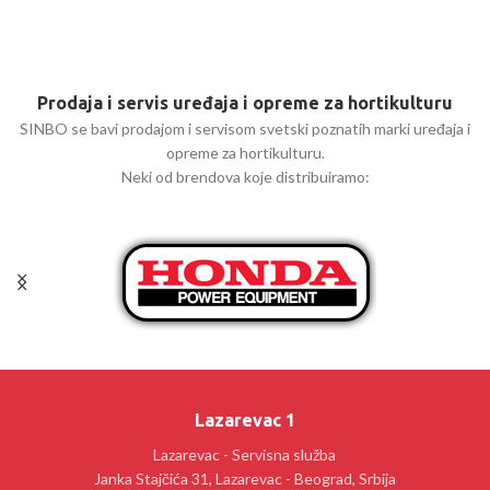
Prodaja i servis uređaja i opreme za hortikulturu
SINBO se bavi prodajom i servisom svetski poznatih marki uređaja i
opreme za hortikulturu.
Neki od brendova koje distribuiramo:
Lazarevac 1
Lazarevac - Servisna služba
Janka Stajčića 31, Lazarevac - Beograd, Srbija