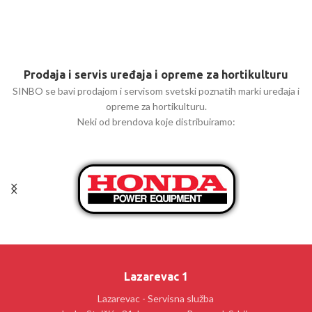
Prodaja i servis uređaja i opreme za hortikulturu
SINBO se bavi prodajom i servisom svetski poznatih marki uređaja i
opreme za hortikulturu.
Neki od brendova koje distribuiramo:
Lazarevac 1
Lazarevac - Servisna služba