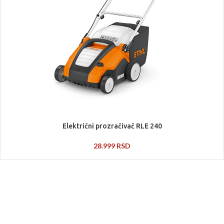
Električni prozračivač RLE 240
28.999
RSD