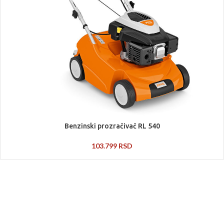
Benzinski prozračivač RL 540
103.799
RSD