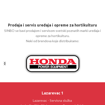
Prodaja i servis uređaja i opreme za hortikulturu
SINBO se bavi prodajom i servisom svetski poznatih marki uređaja i
opreme za hortikulturu.
Neki od brendova koje distribuiramo:
Lazarevac 1
Lazarevac - Servisna služba