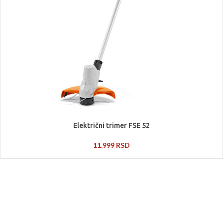
Električni trimer FSE 52
11.999
RSD