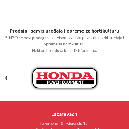
Prodaja i servis uređaja i opreme za hortikulturu
SINBO se bavi prodajom i servisom svetski poznatih marki uređaja i
opreme za hortikulturu.
Neki od brendova koje distribuiramo:
Lazarevac 1
Lazarevac - Servisna služba