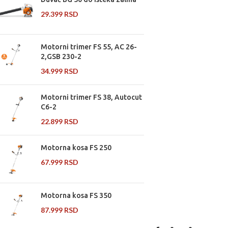
29.399
RSD
Motorni trimer FS 55, AC 26-
2,GSB 230-2
34.999
RSD
Motorni trimer FS 38, Autocut
C6-2
22.899
RSD
Motorna kosa FS 250
67.999
RSD
Motorna kosa FS 350
87.999
RSD