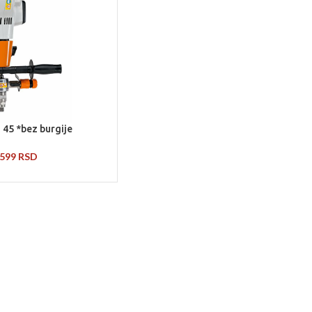
T 45 *bez burgije
.599
RSD