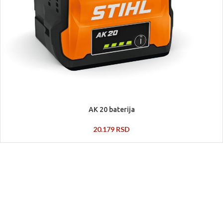
AK 20 baterija
20.179
RSD