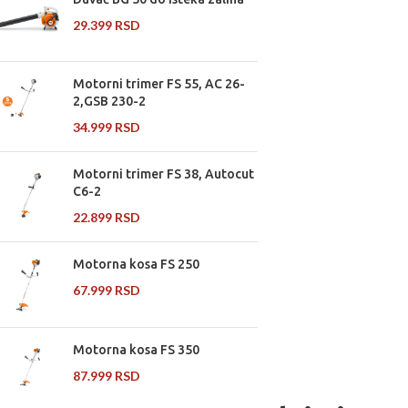
29.399
RSD
Motorni trimer FS 55, AC 26-
2,GSB 230-2
34.999
RSD
Motorni trimer FS 38, Autocut
C6-2
22.899
RSD
Motorna kosa FS 250
67.999
RSD
Motorna kosa FS 350
87.999
RSD